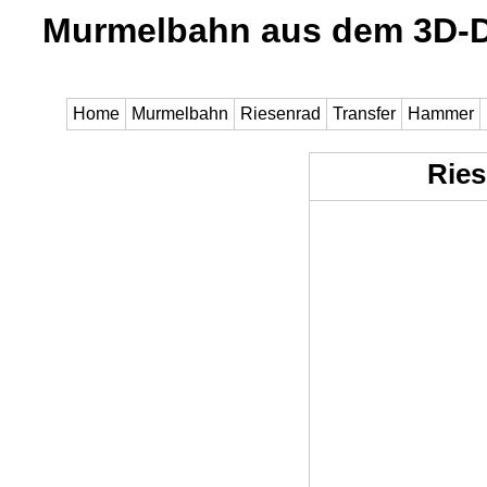
Murmelbahn aus dem 3D-D
Home
Murmelbahn
Riesenrad
Transfer
Hammer
Ries